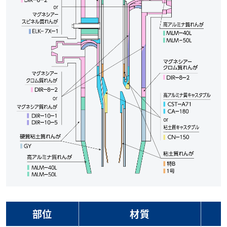
部位
材質