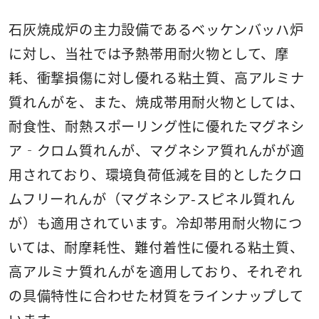
石灰焼成炉の主力設備であるベッケンバッハ炉
に対し、当社では予熱帯用耐火物として、摩
耗、衝撃損傷に対し優れる粘土質、高アルミナ
質れんがを、また、焼成帯用耐火物としては、
耐食性、耐熱スポーリング性に優れたマグネシ
ア‐クロム質れんが、マグネシア質れんがが適
用されており、環境負荷低減を目的としたクロ
ムフリーれんが（マグネシア-スピネル質れん
が）も適用されています。冷却帯用耐火物につ
いては、耐摩耗性、難付着性に優れる粘土質、
高アルミナ質れんがを適用しており、それぞれ
の具備特性に合わせた材質をラインナップして