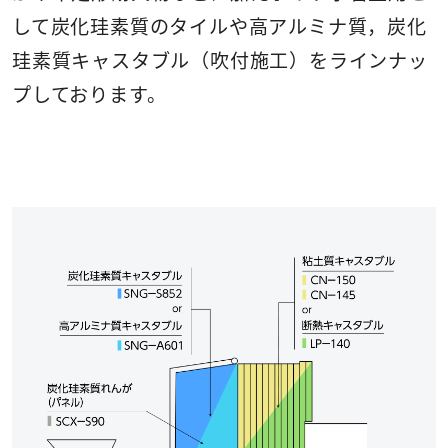
して炭化珪素質のタイルや高アルミナ質，炭化
珪素質キャスタブル（吹付施工）をラインナッ
プしております。