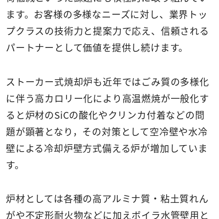
ます。お客様の多様なニーズに対し、業界トッ
プクラスの技術力と提案力で応え、信頼される
パートナーとして価値を提供し続けます。
ストーカー式焼却炉も近年ではごみ質の多様化
に伴う高カロリー化により高温燃焼が一般化す
ると炉材のSiCの酸化やクリンカ付着などの問
題が顕著となり，その対策として空冷壁や水冷
壁による冷却炉壁方式備える炉が増加していま
す。
炉材としては各種の高アルミナ質・粘土質れん
がや不定形耐火物などに加えボイラ水管壁用と