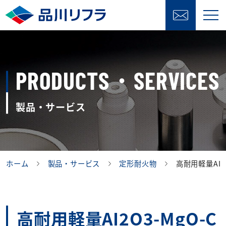
PRODUCTS・SERVICES
製品・サービス
ホーム
製品・サービス
定形耐火物
高耐用軽量AI2O
高耐用軽量AI2O3-MgO-C