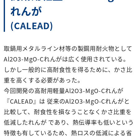
れんが
(CALEAD)
取鍋用メタルライン材等の製鋼用耐火物として
Al2O3-MgO-Cれんがは広く使用されている。
しかし一般的に高耐食性を得るために、かさ比
重を高くする必要があった。
今回開発の高耐用軽量Al2O3-MgO-Cれんが
『CALEAD』は 従来のAl2O3-MgO-Cれんがと
比較して、耐食性を損なうことなくかさ比重を
低減したれんが であり、熱伝導率も低いという
特徴も有しているため、熱ロスの低減による省