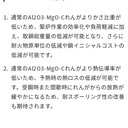
通常のAl2O3-MgO-Cれんがよりかさ比重が
低いため、築炉作業の効率化や負荷軽減に加
え、取鍋総重量の低減が可能となり、さらに
耐火物原単位の低減や鍋イニシャルコストの
低減が可能です。
通常のAl2O3-MgO-Cれんがより熱伝導率が
低いため、予熱時の熱ロスの低減が可能で
す。受鋼時また間歇時にれんがからの放熱が
緩やかになるため、耐スポーリング性の改善
も期待されます。