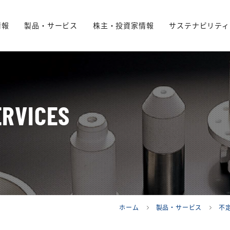
情報
製品・サービス
株主・投資家情報
サステナビリティ
RVICES
ホーム
製品・サービス
不