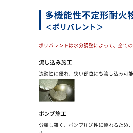
多機能性不定形耐火
＜ポリバレント＞
ポリバレントは水分調整によって、全て
流し込み施工
流動性に優れ、狭い部位にも流し込み可
ポンプ施工
分離し難く、ポンプ圧送性に優れるため