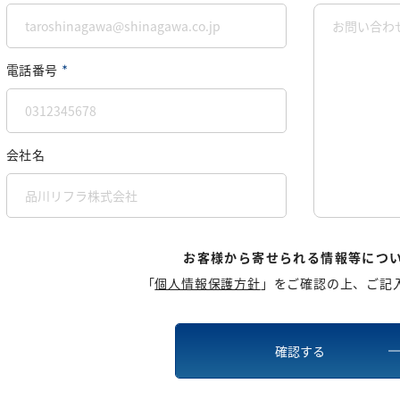
電話番号
＊
会社名
お客様から寄せられる情報等につ
「
個人情報保護方針
」をご確認の上、ご記
確認する