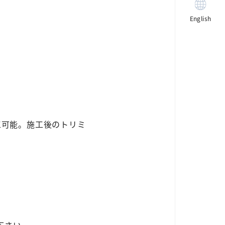
English
工可能。施工後のトリミ
。