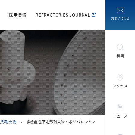
採用情報
REFRACTORIES JOURNAL
お問い合わせ
検索
アクセス
ニュース
定形耐火物
多機能性不定形耐火物＜ポリバレント＞