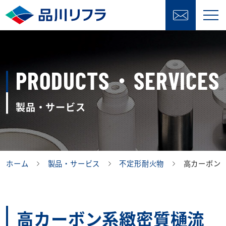
PRODUCTS・SERVICES
製品・サービス
ホーム
製品・サービス
不定形耐火物
高カーボン
高カーボン系緻密質樋流