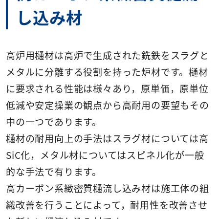
し込み材
高炉用樋材は高炉で生成された銑鉄をスラグと
メタルに分離する役割を持った炉材です。樋材
に要求される性能は様々あり，原単価，原単位
低減や安定操業の観点から高耐用の要望もその
中の一つであります。
樋材の耐用向上の手法はスラグ材については高
SiC化，メタル材についてはスピネル化が一般
的な手法で有ります。
高カーボン系緻密質樋流し込み材は施工体の組
織改善を行うことによって，耐用性を改善させ