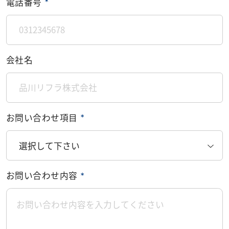
電話番号
＊
会社名
お問い合わせ項目
＊
お問い合わせ内容
＊